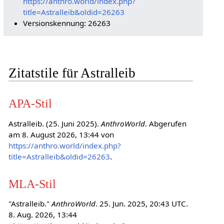
https://anthro.world/index.php?
title=Astralleib&oldid=26263
Versionskennung: 26263
Zitatstile für Astralleib
APA-Stil
Astralleib. (25. Juni 2025).
AnthroWorld
. Abgerufen
am 8. August 2026, 13:44 von
https://anthro.world/index.php?
title=Astralleib&oldid=26263
.
MLA-Stil
"Astralleib."
AnthroWorld
. 25. Jun. 2025, 20:43 UTC.
8. Aug. 2026, 13:44