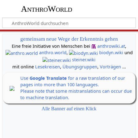
AnthroWorld
gemeinsam neue Wege der Erkenntnis gehen
Eine freie Initiative von Menschen bei
anthrowiki.at
,
anthro.world
,
biodyn.wiki
und
steiner.wiki
mit online
Lesekreisen
,
Übungsgruppen
,
Vorträgen
...
Use
Google Translate
for a raw translation of our
pages into more than 100 languages.
Please note that some mistranslations can occur due
to machine translation.
Alle Banner auf einen Klick