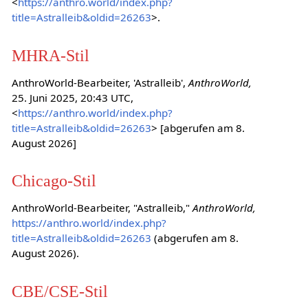
<
https://anthro.world/index.php?
title=Astralleib&oldid=26263
>.
MHRA-Stil
AnthroWorld-Bearbeiter, 'Astralleib',
AnthroWorld,
25. Juni 2025, 20:43 UTC,
<
https://anthro.world/index.php?
title=Astralleib&oldid=26263
> [abgerufen am 8.
August 2026]
Chicago-Stil
AnthroWorld-Bearbeiter, "Astralleib,"
AnthroWorld,
https://anthro.world/index.php?
title=Astralleib&oldid=26263
(abgerufen am 8.
August 2026).
CBE/CSE-Stil