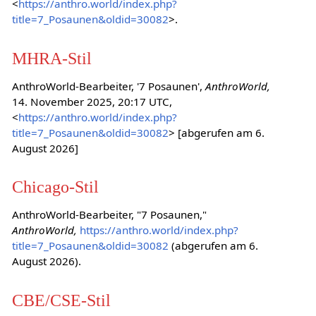
<
https://anthro.world/index.php?
title=7_Posaunen&oldid=30082
>.
MHRA-Stil
AnthroWorld-Bearbeiter, '7 Posaunen',
AnthroWorld,
14. November 2025, 20:17 UTC,
<
https://anthro.world/index.php?
title=7_Posaunen&oldid=30082
> [abgerufen am 6.
August 2026]
Chicago-Stil
AnthroWorld-Bearbeiter, "7 Posaunen,"
AnthroWorld,
https://anthro.world/index.php?
title=7_Posaunen&oldid=30082
(abgerufen am 6.
August 2026).
CBE/CSE-Stil