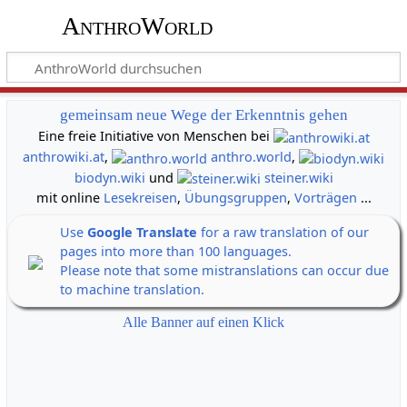
AnthroWorld
gemeinsam neue Wege der Erkenntnis gehen
Eine freie Initiative von Menschen bei
anthrowiki.at
,
anthro.world
,
biodyn.wiki
und
steiner.wiki
mit online
Lesekreisen
,
Übungsgruppen
,
Vorträgen
...
Use
Google Translate
for a raw translation of our
pages into more than 100 languages.
Please note that some mistranslations can occur due
to machine translation.
Alle Banner auf einen Klick