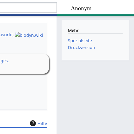
Anonym
Mehr
.world
,
Spezialseite
Druckversion
ages.
Hilfe