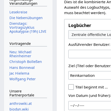
Dies ist die kombinierte 
Veranstaltungen
Auswahl des Logbuchtyps, 
Lesekreise
muss beachtet werden).
Die Nebenübungen
Dienstags:
Logbücher
Vortragszyklus
Apokalypse (19h) LIVE
Vortragende
Ausführender Benutzer:
Neu: Michael
Rheinheimer
Christoph Bolleßen
Ziel (Titel oder Benutz
Hans Bonneval
Jac Hielema
Wolfgang Peter
Titel beginnt mit …
Unsere
Partnerportale
Von Datum (und früher)
anthrowiki.at
biodyn.wiki