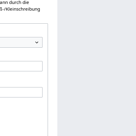
kann durch die
ß-/Kleinschreibung