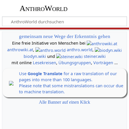
AnthroWorld
gemeinsam neue Wege der Erkenntnis gehen
Eine freie Initiative von Menschen bei
anthrowiki.at
,
anthro.world
,
biodyn.wiki
und
steiner.wiki
mit online
Lesekreisen
,
Übungsgruppen
,
Vorträgen
...
Use
Google Translate
for a raw translation of our
pages into more than 100 languages.
Please note that some mistranslations can occur due
to machine translation.
Alle Banner auf einen Klick