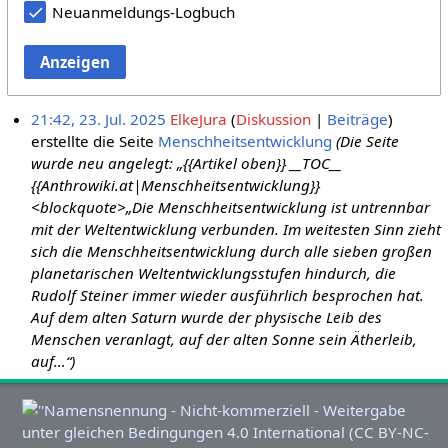
Neuanmeldungs-Logbuch
Anzeigen
21:42, 23. Jul. 2025
ElkeJura
Diskussion
Beiträge
erstellte die Seite
Menschheitsentwicklung
(Die Seite
wurde neu angelegt: „{{Artikel oben}} __TOC__
{{Anthrowiki.at|Menschheitsentwicklung}}
<blockquote>„Die Menschheitsentwicklung ist untrennbar
mit der Weltentwicklung verbunden. Im weitesten Sinn zieht
sich die Menschheitsentwicklung durch alle sieben großen
planetarischen Weltentwicklungsstufen hindurch, die
Rudolf Steiner immer wieder ausführlich besprochen hat.
Auf dem alten Saturn wurde der physische Leib des
Menschen veranlagt, auf der alten Sonne sein Ätherleib,
auf…“)