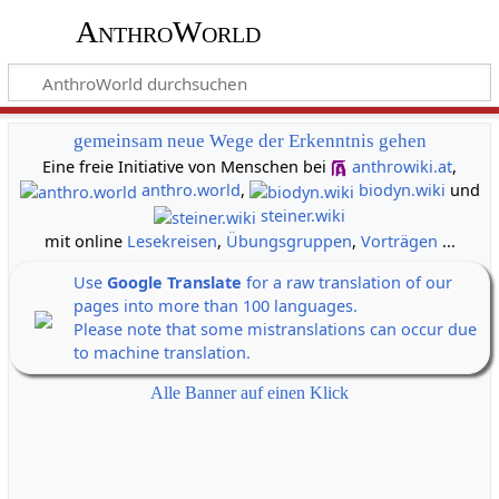
AnthroWorld
gemeinsam neue Wege der Erkenntnis gehen
Eine freie Initiative von Menschen bei
anthrowiki.at
,
anthro.world
,
biodyn.wiki
und
steiner.wiki
mit online
Lesekreisen
,
Übungsgruppen
,
Vorträgen
...
Use
Google Translate
for a raw translation of our
pages into more than 100 languages.
Please note that some mistranslations can occur due
to machine translation.
Alle Banner auf einen Klick