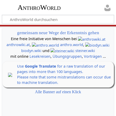
AnthroWorld
gemeinsam neue Wege der Erkenntnis gehen
Eine freie Initiative von Menschen bei
anthrowiki.at
,
anthro.world
,
biodyn.wiki
und
steiner.wiki
mit online
Lesekreisen
,
Übungsgruppen
,
Vorträgen
...
Use
Google Translate
for a raw translation of our
pages into more than 100 languages.
Please note that some mistranslations can occur due
to machine translation.
Alle Banner auf einen Klick