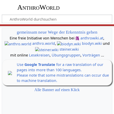
AnthroWorld
gemeinsam neue Wege der Erkenntnis gehen
Eine freie Initiative von Menschen bei
anthrowiki.at
,
anthro.world
,
biodyn.wiki
und
steiner.wiki
mit online
Lesekreisen
,
Übungsgruppen
,
Vorträgen
...
Use
Google Translate
for a raw translation of our
pages into more than 100 languages.
Please note that some mistranslations can occur due
to machine translation.
Alle Banner auf einen Klick