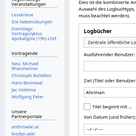
Dies ist die kombinierte 
Veranstaltungen
Auswahl des Logbuchtyps, 
Lesekreise
muss beachtet werden).
Die Nebenübungen
Dienstags:
Logbücher
Vortragszyklus
Apokalypse (19h) LIVE
Vortragende
Ausführender Benutzer:
Neu: Michael
Rheinheimer
Christoph Bolleßen
Ziel (Titel oder Benutz
Hans Bonneval
Jac Hielema
Wolfgang Peter
Titel beginnt mit …
Unsere
Partnerportale
Von Datum (und früher)
anthrowiki.at
biodyn.wiki