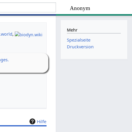
Anonym
Mehr
.world
,
Spezialseite
Druckversion
ages.
Hilfe