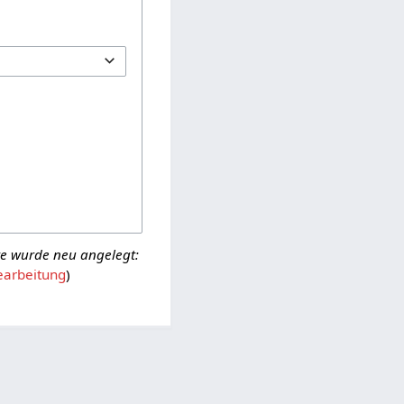
ite wurde neu angelegt:
earbeitung