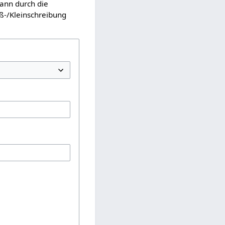
kann durch die
ß-/Kleinschreibung