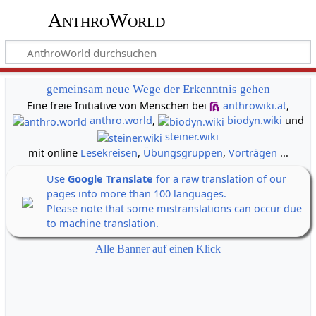
AnthroWorld
gemeinsam neue Wege der Erkenntnis gehen
Eine freie Initiative von Menschen bei
anthrowiki.at
,
anthro.world
,
biodyn.wiki
und
steiner.wiki
mit online
Lesekreisen
,
Übungsgruppen
,
Vorträgen
...
Use
Google Translate
for a raw translation of our
pages into more than 100 languages.
Please note that some mistranslations can occur due
to machine translation.
Alle Banner auf einen Klick