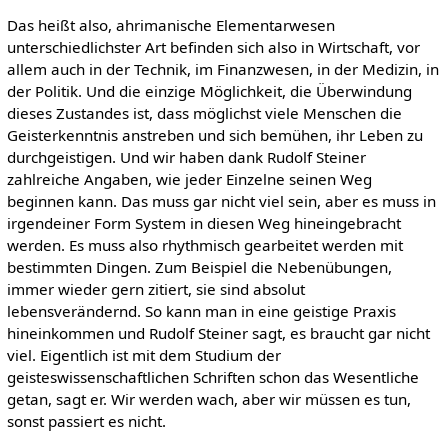
Das heißt also, ahrimanische Elementarwesen
unterschiedlichster Art befinden sich also in Wirtschaft, vor
allem auch in der Technik, im Finanzwesen, in der Medizin, in
der Politik. Und die einzige Möglichkeit, die Überwindung
dieses Zustandes ist, dass möglichst viele Menschen die
Geisterkenntnis anstreben und sich bemühen, ihr Leben zu
durchgeistigen. Und wir haben dank Rudolf Steiner
zahlreiche Angaben, wie jeder Einzelne seinen Weg
beginnen kann. Das muss gar nicht viel sein, aber es muss in
irgendeiner Form System in diesen Weg hineingebracht
werden. Es muss also rhythmisch gearbeitet werden mit
bestimmten Dingen. Zum Beispiel die Nebenübungen,
immer wieder gern zitiert, sie sind absolut
lebensverändernd. So kann man in eine geistige Praxis
hineinkommen und Rudolf Steiner sagt, es braucht gar nicht
viel. Eigentlich ist mit dem Studium der
geisteswissenschaftlichen Schriften schon das Wesentliche
getan, sagt er. Wir werden wach, aber wir müssen es tun,
sonst passiert es nicht.