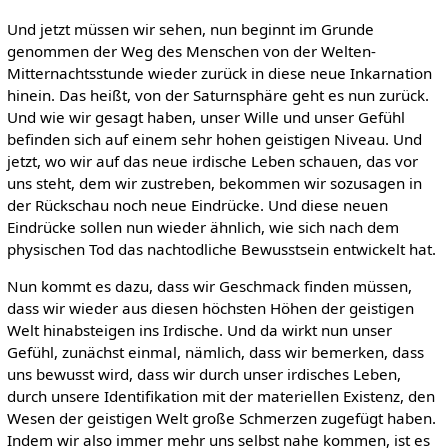
Und jetzt müssen wir sehen, nun beginnt im Grunde
genommen der Weg des Menschen von der Welten-
Mitternachtsstunde wieder zurück in diese neue Inkarnation
hinein. Das heißt, von der Saturnsphäre geht es nun zurück.
Und wie wir gesagt haben, unser Wille und unser Gefühl
befinden sich auf einem sehr hohen geistigen Niveau. Und
jetzt, wo wir auf das neue irdische Leben schauen, das vor
uns steht, dem wir zustreben, bekommen wir sozusagen in
der Rückschau noch neue Eindrücke. Und diese neuen
Eindrücke sollen nun wieder ähnlich, wie sich nach dem
physischen Tod das nachtodliche Bewusstsein entwickelt hat.
Nun kommt es dazu, dass wir Geschmack finden müssen,
dass wir wieder aus diesen höchsten Höhen der geistigen
Welt hinabsteigen ins Irdische. Und da wirkt nun unser
Gefühl, zunächst einmal, nämlich, dass wir bemerken, dass
uns bewusst wird, dass wir durch unser irdisches Leben,
durch unsere Identifikation mit der materiellen Existenz, den
Wesen der geistigen Welt große Schmerzen zugefügt haben.
Indem wir also immer mehr uns selbst nahe kommen, ist es