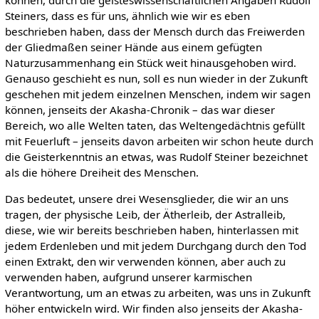
können, durch die geisteswissenschaftlichen Angaben Rudolf
Steiners, dass es für uns, ähnlich wie wir es eben
beschrieben haben, dass der Mensch durch das Freiwerden
der Gliedmaßen seiner Hände aus einem gefügten
Naturzusammenhang ein Stück weit hinausgehoben wird.
Genauso geschieht es nun, soll es nun wieder in der Zukunft
geschehen mit jedem einzelnen Menschen, indem wir sagen
können, jenseits der Akasha-Chronik – das war dieser
Bereich, wo alle Welten taten, das Weltengedächtnis gefüllt
mit Feuerluft – jenseits davon arbeiten wir schon heute durch
die Geisterkenntnis an etwas, was Rudolf Steiner bezeichnet
als die höhere Dreiheit des Menschen.
Das bedeutet, unsere drei Wesensglieder, die wir an uns
tragen, der physische Leib, der Ätherleib, der Astralleib,
diese, wie wir bereits beschrieben haben, hinterlassen mit
jedem Erdenleben und mit jedem Durchgang durch den Tod
einen Extrakt, den wir verwenden können, aber auch zu
verwenden haben, aufgrund unserer karmischen
Verantwortung, um an etwas zu arbeiten, was uns in Zukunft
höher entwickeln wird. Wir finden also jenseits der Akasha-