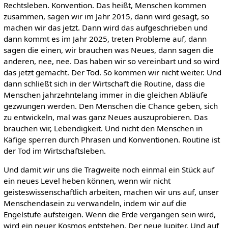
Rechtsleben. Konvention. Das heißt, Menschen kommen
zusammen, sagen wir im Jahr 2015, dann wird gesagt, so
machen wir das jetzt. Dann wird das aufgeschrieben und
dann kommt es im Jahr 2025, treten Probleme auf, dann
sagen die einen, wir brauchen was Neues, dann sagen die
anderen, nee, nee. Das haben wir so vereinbart und so wird
das jetzt gemacht. Der Tod. So kommen wir nicht weiter. Und
dann schließt sich in der Wirtschaft die Routine, dass die
Menschen jahrzehntelang immer in die gleichen Abläufe
gezwungen werden. Den Menschen die Chance geben, sich
zu entwickeln, mal was ganz Neues auszuprobieren. Das
brauchen wir, Lebendigkeit. Und nicht den Menschen in
Käfige sperren durch Phrasen und Konventionen. Routine ist
der Tod im Wirtschaftsleben.
Und damit wir uns die Tragweite noch einmal ein Stück auf
ein neues Level heben können, wenn wir nicht
geisteswissenschaftlich arbeiten, machen wir uns auf, unser
Menschendasein zu verwandeln, indem wir auf die
Engelstufe aufsteigen. Wenn die Erde vergangen sein wird,
wird ein neuer Kosmos entstehen. Der neue Jupiter. Und auf