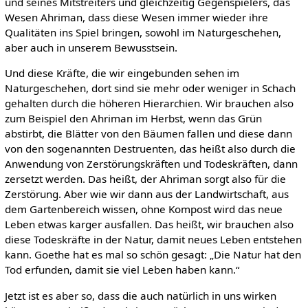
und seines Mitstreiters und gleichzeitig Gegenspielers, das
Wesen Ahriman, dass diese Wesen immer wieder ihre
Qualitäten ins Spiel bringen, sowohl im Naturgeschehen,
aber auch in unserem Bewusstsein.
Und diese Kräfte, die wir eingebunden sehen im
Naturgeschehen, dort sind sie mehr oder weniger in Schach
gehalten durch die höheren Hierarchien. Wir brauchen also
zum Beispiel den Ahriman im Herbst, wenn das Grün
abstirbt, die Blätter von den Bäumen fallen und diese dann
von den sogenannten Destruenten, das heißt also durch die
Anwendung von Zerstörungskräften und Todeskräften, dann
zersetzt werden. Das heißt, der Ahriman sorgt also für die
Zerstörung. Aber wie wir dann aus der Landwirtschaft, aus
dem Gartenbereich wissen, ohne Kompost wird das neue
Leben etwas karger ausfallen. Das heißt, wir brauchen also
diese Todeskräfte in der Natur, damit neues Leben entstehen
kann. Goethe hat es mal so schön gesagt: „Die Natur hat den
Tod erfunden, damit sie viel Leben haben kann.“
Jetzt ist es aber so, dass die auch natürlich in uns wirken