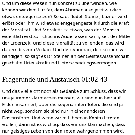
Und um diese Wesen nun konkret zu überwinden, wie
können wir dem Luzifer, dem Ahriman also jetzt wirklich
etwas entgegensetzen? So sagt Rudolf Steiner, Luzifer wird
erlöst oder ihm wird etwas entgegengestellt durch die Kraft
der Moralität. Und Moralität ist etwas, was der Mensch
eigentlich erst so richtig ins Auge fassen kann, seit der Mitte
der Erdenzeit. Und diese Moralität zu vollenden, das wird
dauern bis zum Vulkan. Und den Ahriman, den können wir
bändigen, so sagt es Dr. Steiner, an der Geisteswissenschaft
geschulte Urteilskraft und Unterscheidungsvermögen.
Fragerunde und Austausch 01:02:43
Und das vielleicht noch als Gedanke zum Schluss, dass wir
uns ja immer klarmachen müssen, wir sind nun hier auf
Erden inkarniert, aber die sogenannten Toten, die sind ja
nicht weg, sondern sie sind nur in einer anderen
Daseinsform. Und wenn wir mit ihnen in Kontakt treten
wollen, dann ist es wichtig, dass wir uns klarmachen, dass
nur geistiges Leben von den Toten wahrgenommen wird.