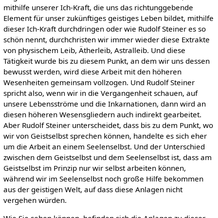
mithilfe unserer Ich-Kraft, die uns das richtunggebende
Element für unser zukünftiges geistiges Leben bildet, mithilfe
dieser Ich-Kraft durchdringen oder wie Rudolf Steiner es so
schön nennt, durchchristen wir immer wieder diese Extrakte
von physischem Leib, Ätherleib, Astralleib. Und diese
Tätigkeit wurde bis zu diesem Punkt, an dem wir uns dessen
bewusst werden, wird diese Arbeit mit den höheren
Wesenheiten gemeinsam vollzogen. Und Rudolf Steiner
spricht also, wenn wir in die Vergangenheit schauen, auf
unsere Lebensströme und die Inkarnationen, dann wird an
diesen höheren Wesensgliedern auch indirekt gearbeitet.
Aber Rudolf Steiner unterscheidet, dass bis zu dem Punkt, wo
wir von Geistselbst sprechen können, handelte es sich eher
um die Arbeit an einem Seelenselbst. Und der Unterschied
zwischen dem Geistselbst und dem Seelenselbst ist, dass am
Geistselbst im Prinzip nur wir selbst arbeiten können,
während wir im Seelenselbst noch große Hilfe bekommen
aus der geistigen Welt, auf dass diese Anlagen nicht
vergehen würden.
Wie Sie sehen können, befinden sich die Anlagen zu dieser