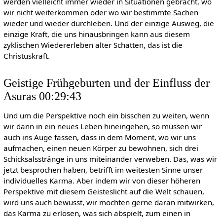
werden vielleicht immer wieder in Situationen gebracht, wo
wir nicht weiterkommen oder wo wir bestimmte Sachen
wieder und wieder durchleben. Und der einzige Ausweg, die
einzige Kraft, die uns hinausbringen kann aus diesem
zyklischen Wiedererleben alter Schatten, das ist die
Christuskraft.
Geistige Frühgeburten und der Einfluss der
Asuras 00:29:43
Und um die Perspektive noch ein bisschen zu weiten, wenn
wir dann in ein neues Leben hineingehen, so müssen wir
auch ins Auge fassen, dass in dem Moment, wo wir uns
aufmachen, einen neuen Körper zu bewohnen, sich drei
Schicksalsstränge in uns miteinander verweben. Das, was wir
jetzt besprochen haben, betrifft im weitesten Sinne unser
individuelles Karma. Aber indem wir von dieser höheren
Perspektive mit diesem Geisteslicht auf die Welt schauen,
wird uns auch bewusst, wir möchten gerne daran mitwirken,
das Karma zu erlösen, was sich abspielt, zum einen in