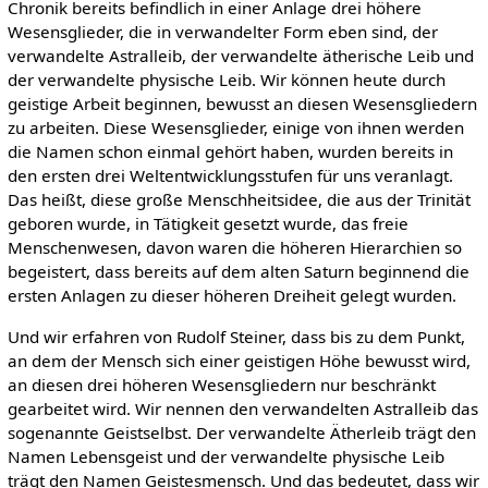
Chronik bereits befindlich in einer Anlage drei höhere
Wesensglieder, die in verwandelter Form eben sind, der
verwandelte Astralleib, der verwandelte ätherische Leib und
der verwandelte physische Leib. Wir können heute durch
geistige Arbeit beginnen, bewusst an diesen Wesensgliedern
zu arbeiten. Diese Wesensglieder, einige von ihnen werden
die Namen schon einmal gehört haben, wurden bereits in
den ersten drei Weltentwicklungsstufen für uns veranlagt.
Das heißt, diese große Menschheitsidee, die aus der Trinität
geboren wurde, in Tätigkeit gesetzt wurde, das freie
Menschenwesen, davon waren die höheren Hierarchien so
begeistert, dass bereits auf dem alten Saturn beginnend die
ersten Anlagen zu dieser höheren Dreiheit gelegt wurden.
Und wir erfahren von Rudolf Steiner, dass bis zu dem Punkt,
an dem der Mensch sich einer geistigen Höhe bewusst wird,
an diesen drei höheren Wesensgliedern nur beschränkt
gearbeitet wird. Wir nennen den verwandelten Astralleib das
sogenannte Geistselbst. Der verwandelte Ätherleib trägt den
Namen Lebensgeist und der verwandelte physische Leib
trägt den Namen Geistesmensch. Und das bedeutet, dass wir