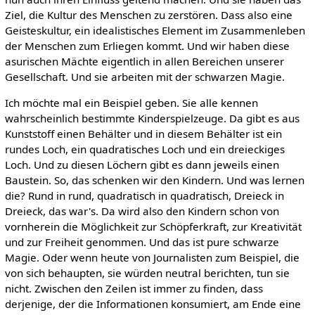
Ziel, die Kultur des Menschen zu zerstören. Dass also eine
Geisteskultur, ein idealistisches Element im Zusammenleben
der Menschen zum Erliegen kommt. Und wir haben diese
asurischen Mächte eigentlich in allen Bereichen unserer
Gesellschaft. Und sie arbeiten mit der schwarzen Magie.
Ich möchte mal ein Beispiel geben. Sie alle kennen
wahrscheinlich bestimmte Kinderspielzeuge. Da gibt es aus
Kunststoff einen Behälter und in diesem Behälter ist ein
rundes Loch, ein quadratisches Loch und ein dreieckiges
Loch. Und zu diesen Löchern gibt es dann jeweils einen
Baustein. So, das schenken wir den Kindern. Und was lernen
die? Rund in rund, quadratisch in quadratisch, Dreieck in
Dreieck, das war's. Da wird also den Kindern schon von
vornherein die Möglichkeit zur Schöpferkraft, zur Kreativität
und zur Freiheit genommen. Und das ist pure schwarze
Magie. Oder wenn heute von Journalisten zum Beispiel, die
von sich behaupten, sie würden neutral berichten, tun sie
nicht. Zwischen den Zeilen ist immer zu finden, dass
derjenige, der die Informationen konsumiert, am Ende eine