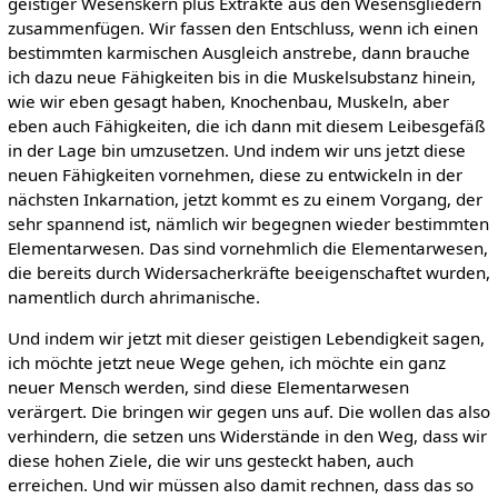
geistiger Wesenskern plus Extrakte aus den Wesensgliedern
zusammenfügen. Wir fassen den Entschluss, wenn ich einen
bestimmten karmischen Ausgleich anstrebe, dann brauche
ich dazu neue Fähigkeiten bis in die Muskelsubstanz hinein,
wie wir eben gesagt haben, Knochenbau, Muskeln, aber
eben auch Fähigkeiten, die ich dann mit diesem Leibesgefäß
in der Lage bin umzusetzen. Und indem wir uns jetzt diese
neuen Fähigkeiten vornehmen, diese zu entwickeln in der
nächsten Inkarnation, jetzt kommt es zu einem Vorgang, der
sehr spannend ist, nämlich wir begegnen wieder bestimmten
Elementarwesen. Das sind vornehmlich die Elementarwesen,
die bereits durch Widersacherkräfte beeigenschaftet wurden,
namentlich durch ahrimanische.
Und indem wir jetzt mit dieser geistigen Lebendigkeit sagen,
ich möchte jetzt neue Wege gehen, ich möchte ein ganz
neuer Mensch werden, sind diese Elementarwesen
verärgert. Die bringen wir gegen uns auf. Die wollen das also
verhindern, die setzen uns Widerstände in den Weg, dass wir
diese hohen Ziele, die wir uns gesteckt haben, auch
erreichen. Und wir müssen also damit rechnen, dass das so