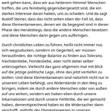
weit gehen kann, dass wir aus heiterem Himmel Menschen
treffen, die uns feindselig gegenübergesetzt sind, die ein
starkes Interesse daran haben, uns zu schaden. Und da sagt
Rudolf Steiner, dass das nicht selten eben der Fall ist, dass
diese Elementarwesen, denen wir da begegnet sind in dieser
Phase des Herabstiegs, dass die andere Menschen besetzen
und diese Menschen dann gegen uns aufbringen.
Durch christliches Leben zu führen, heißt nicht immer nur,
sich wegzuducken, sondern im Gegenteil, wir müssen
herausfinden, die richtige Balance zu finden aus Toleranz,
Nächstenliebe, Feindesliebe, aber nicht dabei selber
unterzugehen. Vielleicht das ganz allgemein mal mit Blick
auf die jetzige politische Lage, ohne das jetzt vertiefen zu
wollen. Und diese Elementarwesen sind natürlich nicht nur in
unserem Leben befähigt, uns Widerstände in den Weg zu
bringen, indem sie durch andere Menschen oder von außen
auf uns wirken, sondern wir haben eben durch unsere
Inkarnationen und durch unsere Fehltritte, die wir gemacht
haben, dementsprechend haben es die Widersacher dann
geschafft, mithilfe der Elementarwesen in unseren