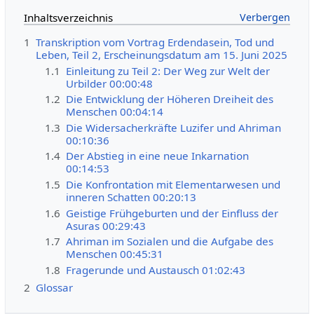
Inhaltsverzeichnis
1
Transkription vom Vortrag Erdendasein, Tod und
Leben, Teil 2, Erscheinungsdatum am 15. Juni 2025
1.1
Einleitung zu Teil 2: Der Weg zur Welt der
Urbilder 00:00:48
1.2
Die Entwicklung der Höheren Dreiheit des
Menschen 00:04:14
1.3
Die Widersacherkräfte Luzifer und Ahriman
00:10:36
1.4
Der Abstieg in eine neue Inkarnation
00:14:53
1.5
Die Konfrontation mit Elementarwesen und
inneren Schatten 00:20:13
1.6
Geistige Frühgeburten und der Einfluss der
Asuras 00:29:43
1.7
Ahriman im Sozialen und die Aufgabe des
Menschen 00:45:31
1.8
Fragerunde und Austausch 01:02:43
2
Glossar