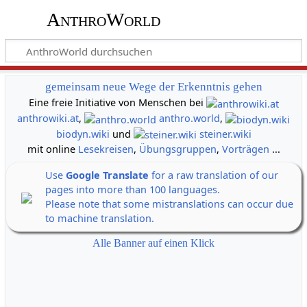
AnthroWorld
gemeinsam neue Wege der Erkenntnis gehen
Eine freie Initiative von Menschen bei
anthrowiki.at
,
anthro.world
,
biodyn.wiki
und
steiner.wiki
mit online
Lesekreisen
,
Übungsgruppen
,
Vorträgen
...
Use
Google Translate
for a raw translation of our
pages into more than 100 languages.
Please note that some mistranslations can occur due
to machine translation.
Alle Banner auf einen Klick