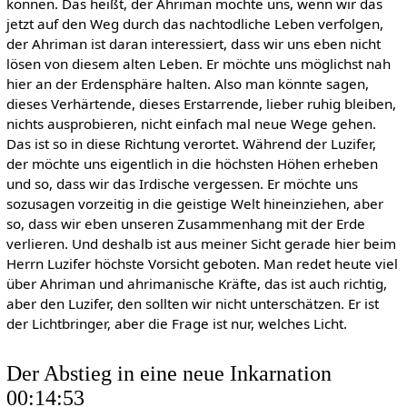
können. Das heißt, der Ahriman möchte uns, wenn wir das
jetzt auf den Weg durch das nachtodliche Leben verfolgen,
der Ahriman ist daran interessiert, dass wir uns eben nicht
lösen von diesem alten Leben. Er möchte uns möglichst nah
hier an der Erdensphäre halten. Also man könnte sagen,
dieses Verhärtende, dieses Erstarrende, lieber ruhig bleiben,
nichts ausprobieren, nicht einfach mal neue Wege gehen.
Das ist so in diese Richtung verortet. Während der Luzifer,
der möchte uns eigentlich in die höchsten Höhen erheben
und so, dass wir das Irdische vergessen. Er möchte uns
sozusagen vorzeitig in die geistige Welt hineinziehen, aber
so, dass wir eben unseren Zusammenhang mit der Erde
verlieren. Und deshalb ist aus meiner Sicht gerade hier beim
Herrn Luzifer höchste Vorsicht geboten. Man redet heute viel
über Ahriman und ahrimanische Kräfte, das ist auch richtig,
aber den Luzifer, den sollten wir nicht unterschätzen. Er ist
der Lichtbringer, aber die Frage ist nur, welches Licht.
Der Abstieg in eine neue Inkarnation
00:14:53