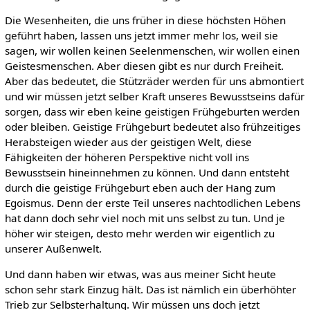
Die Wesenheiten, die uns früher in diese höchsten Höhen
geführt haben, lassen uns jetzt immer mehr los, weil sie
sagen, wir wollen keinen Seelenmenschen, wir wollen einen
Geistesmenschen. Aber diesen gibt es nur durch Freiheit.
Aber das bedeutet, die Stützräder werden für uns abmontiert
und wir müssen jetzt selber Kraft unseres Bewusstseins dafür
sorgen, dass wir eben keine geistigen Frühgeburten werden
oder bleiben. Geistige Frühgeburt bedeutet also frühzeitiges
Herabsteigen wieder aus der geistigen Welt, diese
Fähigkeiten der höheren Perspektive nicht voll ins
Bewusstsein hineinnehmen zu können. Und dann entsteht
durch die geistige Frühgeburt eben auch der Hang zum
Egoismus. Denn der erste Teil unseres nachtodlichen Lebens
hat dann doch sehr viel noch mit uns selbst zu tun. Und je
höher wir steigen, desto mehr werden wir eigentlich zu
unserer Außenwelt.
Und dann haben wir etwas, was aus meiner Sicht heute
schon sehr stark Einzug hält. Das ist nämlich ein überhöhter
Trieb zur Selbsterhaltung. Wir müssen uns doch jetzt