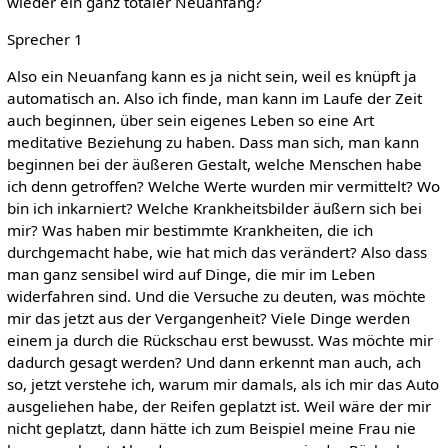
wieder ein ganz totaler Neuanfang?
Sprecher 1
Also ein Neuanfang kann es ja nicht sein, weil es knüpft ja
automatisch an. Also ich finde, man kann im Laufe der Zeit
auch beginnen, über sein eigenes Leben so eine Art
meditative Beziehung zu haben. Dass man sich, man kann
beginnen bei der äußeren Gestalt, welche Menschen habe
ich denn getroffen? Welche Werte wurden mir vermittelt? Wo
bin ich inkarniert? Welche Krankheitsbilder äußern sich bei
mir? Was haben mir bestimmte Krankheiten, die ich
durchgemacht habe, wie hat mich das verändert? Also dass
man ganz sensibel wird auf Dinge, die mir im Leben
widerfahren sind. Und die Versuche zu deuten, was möchte
mir das jetzt aus der Vergangenheit? Viele Dinge werden
einem ja durch die Rückschau erst bewusst. Was möchte mir
dadurch gesagt werden? Und dann erkennt man auch, ach
so, jetzt verstehe ich, warum mir damals, als ich mir das Auto
ausgeliehen habe, der Reifen geplatzt ist. Weil wäre der mir
nicht geplatzt, dann hätte ich zum Beispiel meine Frau nie