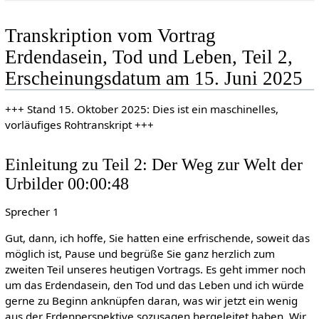
Transkription vom Vortrag
Erdendasein, Tod und Leben, Teil 2,
Erscheinungsdatum am 15. Juni 2025
+++ Stand 15. Oktober 2025: Dies ist ein maschinelles,
vorläufiges Rohtranskript +++
Einleitung zu Teil 2: Der Weg zur Welt der
Urbilder 00:00:48
Sprecher 1
Gut, dann, ich hoffe, Sie hatten eine erfrischende, soweit das
möglich ist, Pause und begrüße Sie ganz herzlich zum
zweiten Teil unseres heutigen Vortrags. Es geht immer noch
um das Erdendasein, den Tod und das Leben und ich würde
gerne zu Beginn anknüpfen daran, was wir jetzt ein wenig
aus der Erdenperspektive sozusagen hergeleitet haben. Wir