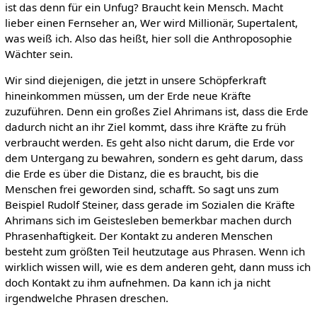
ist das denn für ein Unfug? Braucht kein Mensch. Macht
lieber einen Fernseher an, Wer wird Millionär, Supertalent,
was weiß ich. Also das heißt, hier soll die Anthroposophie
Wächter sein.
Wir sind diejenigen, die jetzt in unsere Schöpferkraft
hineinkommen müssen, um der Erde neue Kräfte
zuzuführen. Denn ein großes Ziel Ahrimans ist, dass die Erde
dadurch nicht an ihr Ziel kommt, dass ihre Kräfte zu früh
verbraucht werden. Es geht also nicht darum, die Erde vor
dem Untergang zu bewahren, sondern es geht darum, dass
die Erde es über die Distanz, die es braucht, bis die
Menschen frei geworden sind, schafft. So sagt uns zum
Beispiel Rudolf Steiner, dass gerade im Sozialen die Kräfte
Ahrimans sich im Geistesleben bemerkbar machen durch
Phrasenhaftigkeit. Der Kontakt zu anderen Menschen
besteht zum größten Teil heutzutage aus Phrasen. Wenn ich
wirklich wissen will, wie es dem anderen geht, dann muss ich
doch Kontakt zu ihm aufnehmen. Da kann ich ja nicht
irgendwelche Phrasen dreschen.