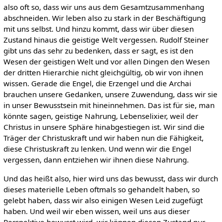
also oft so, dass wir uns aus dem Gesamtzusammenhang
abschneiden. Wir leben also zu stark in der Beschäftigung
mit uns selbst. Und hinzu kommt, dass wir über diesen
Zustand hinaus die geistige Welt vergessen. Rudolf Steiner
gibt uns das sehr zu bedenken, dass er sagt, es ist den
Wesen der geistigen Welt und vor allen Dingen den Wesen
der dritten Hierarchie nicht gleichgültig, ob wir von ihnen
wissen. Gerade die Engel, die Erzengel und die Archai
brauchen unsere Gedanken, unsere Zuwendung, dass wir sie
in unser Bewusstsein mit hineinnehmen. Das ist für sie, man
könnte sagen, geistige Nahrung, Lebenselixier, weil der
Christus in unsere Sphäre hinabgestiegen ist. Wir sind die
Träger der Christuskraft und wir haben nun die Fähigkeit,
diese Christuskraft zu lenken. Und wenn wir die Engel
vergessen, dann entziehen wir ihnen diese Nahrung.
Und das heißt also, hier wird uns das bewusst, dass wir durch
dieses materielle Leben oftmals so gehandelt haben, so
gelebt haben, dass wir also einigen Wesen Leid zugefügt
haben. Und weil wir eben wissen, weil uns aus dieser
Perspektive bewusst wird, wir können diesen Zustand nur