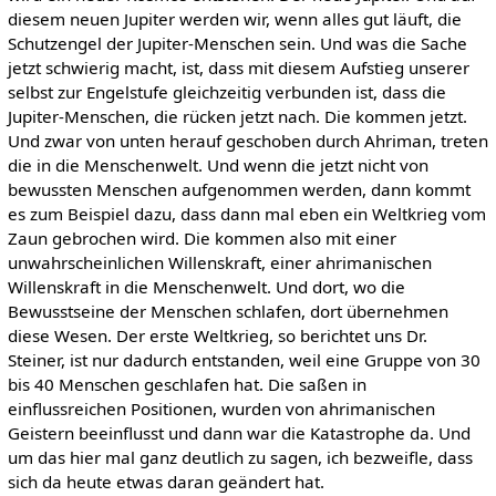
diesem neuen Jupiter werden wir, wenn alles gut läuft, die
Schutzengel der Jupiter-Menschen sein. Und was die Sache
jetzt schwierig macht, ist, dass mit diesem Aufstieg unserer
selbst zur Engelstufe gleichzeitig verbunden ist, dass die
Jupiter-Menschen, die rücken jetzt nach. Die kommen jetzt.
Und zwar von unten herauf geschoben durch Ahriman, treten
die in die Menschenwelt. Und wenn die jetzt nicht von
bewussten Menschen aufgenommen werden, dann kommt
es zum Beispiel dazu, dass dann mal eben ein Weltkrieg vom
Zaun gebrochen wird. Die kommen also mit einer
unwahrscheinlichen Willenskraft, einer ahrimanischen
Willenskraft in die Menschenwelt. Und dort, wo die
Bewusstseine der Menschen schlafen, dort übernehmen
diese Wesen. Der erste Weltkrieg, so berichtet uns Dr.
Steiner, ist nur dadurch entstanden, weil eine Gruppe von 30
bis 40 Menschen geschlafen hat. Die saßen in
einflussreichen Positionen, wurden von ahrimanischen
Geistern beeinflusst und dann war die Katastrophe da. Und
um das hier mal ganz deutlich zu sagen, ich bezweifle, dass
sich da heute etwas daran geändert hat.