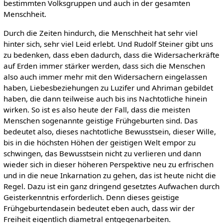
bestimmten Volksgruppen und auch in der gesamten
Menschheit.
Durch die Zeiten hindurch, die Menschheit hat sehr viel
hinter sich, sehr viel Leid erlebt. Und Rudolf Steiner gibt uns
zu bedenken, dass eben dadurch, dass die Widersacherkräfte
auf Erden immer stärker werden, dass sich die Menschen
also auch immer mehr mit den Widersachern eingelassen
haben, Liebesbeziehungen zu Luzifer und Ahriman gebildet
haben, die dann teilweise auch bis ins Nachtotliche hinein
wirken. So ist es also heute der Fall, dass die meisten
Menschen sogenannte geistige Frühgeburten sind. Das
bedeutet also, dieses nachtotliche Bewusstsein, dieser Wille,
bis in die höchsten Höhen der geistigen Welt empor zu
schwingen, das Bewusstsein nicht zu verlieren und dann
wieder sich in dieser höheren Perspektive neu zu erfrischen
und in die neue Inkarnation zu gehen, das ist heute nicht die
Regel. Dazu ist ein ganz dringend gesetztes Aufwachen durch
Geisterkenntnis erforderlich. Denn dieses geistige
Frühgeburtendasein bedeutet eben auch, dass wir der
Freiheit eigentlich diametral entgegenarbeiten.