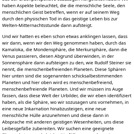
haben Aspekte beleuchtet, die die menschliche Seele, den
menschlichen Geist betreffen, wenn er auf seinem Weg
durch den physischen Tod in das geistige Leben bis zur
Welten-Mitternachtsstunde dann aufsteigt.
Und wir hatten es eben schon etwas anklingen lassen, dass
wir dann, wenn wir den Weg genommen haben, durch das
Kamaloka, die Mondensphäre, die Merkursphäre, dann die
Venus passieren, diesen Abgrund überwinden, in der
Sonnensphäre dann aufsteigen zu den, wie Rudolf Steiner sie
nennt, die menschenbefreienden Planeten. Diese Sphären
hier unten sind die sogenannten schicksalbestimmenden
Planeten und hier oben wird es menschenbefreiend,
menschenbefreiende Planeten. Und wir müssen ins Auge
fassen, dass diese Welt der Urbilder, die wir eben identifiziert
haben, als die Sphäre, wo wir sozusagen uns vornehmen, in
eine neue Inkarnation hinabzusteigen, eine neue
menschliche Hülle anzunehmen und diese dann in
Absprache mit anderen geistigen Wesenheiten, uns diese
Leibesgefäße zubereiten. Wir suchen eine geeignete