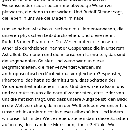
Wesensgliedern auch bestimmte abwegige Wesen zu
platzieren, die dann in uns wirken. Und Rudolf Steiner sagt,
die leben in uns wie die Maden im Käse.
Und so haben wir also zu rechnen mit Elementarwesen, die
unseren physischen Leib durchziehen. Und diese nennt
Rudolf Steiner Phantome. Die Wesenheiten, die unseren
Ätherleib durchziehen, nennt er Gespenster, die in unserem
Astralleib Dämonen und die in unserem Ich walten, das sind
die sogenannten Geister. Und wenn wir nun diese
Begrifflichkeiten, die hier verwendet werden, im
anthroposophischen Kontext mal vergleichen, Gespenster,
Phantome, das hat also damit zu tun, dass Schatten der
Vergangenheit aufstehen in uns. Und die wirken also in uns
und wir müssen uns alle darauf vorbereiten, dass jeder von
uns die mit sich trägt. Und dass unsere Aufgabe ist, den Blick
in die Welt zu richten, denn in der Welt erleben wir unser Ich.
Unser Ich inkarniert nicht in diese Leibeshüllen. Und indem
wir unser Ich in der Welt erleben, stehen dann diese Schatten
auf in uns, durch andere Menschen, durch Gefühle. Wir